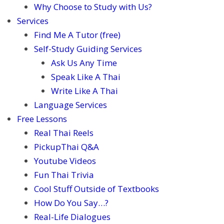
Why Choose to Study with Us?
Services
Find Me A Tutor (free)
Self-Study Guiding Services
Ask Us Any Time
Speak Like A Thai
Write Like A Thai
Language Services
Free Lessons
Real Thai Reels
PickupThai Q&A
Youtube Videos
Fun Thai Trivia
Cool Stuff Outside of Textbooks
How Do You Say…?
Real-Life Dialogues