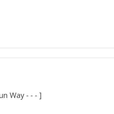
un Way - - - ]