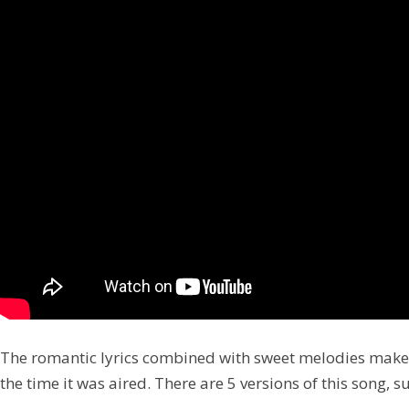
The romantic lyrics combined with sweet melodies make t
the time it was aired. There are 5 versions of this song, s