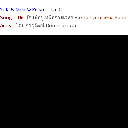
Yuki & Miki @ PickupThai
0
Song Title:
รักแท้อยู่เหนือกาลเวลา
Rák táe yùu něua kaan
Artist:
โดม จารุวัฒน์ Dome Jaruwat