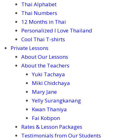
Thai Alphabet
Thai Numbers
12 Months in Thai
Personalized I Love Thailand
Cool Thai T-shirts
Private Lessons
About Our Lessons
About the Teachers
Yuki Tachaya
Miki Chidchaya
Mary Jane
Yelly Surangkanang
Kwan Thaniya
Fai Kobpon
Rates & Lesson Packages
Testimonials from Our Students