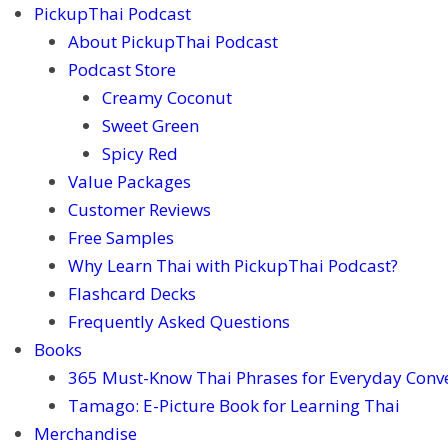
PickupThai Podcast
About PickupThai Podcast
Podcast Store
Creamy Coconut
Sweet Green
Spicy Red
Value Packages
Customer Reviews
Free Samples
Why Learn Thai with PickupThai Podcast?
Flashcard Decks
Frequently Asked Questions
Books
365 Must-Know Thai Phrases for Everyday Conv
Tamago: E-Picture Book for Learning Thai
Merchandise