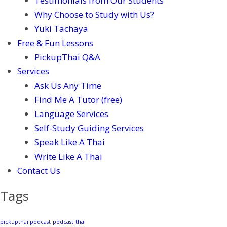
Testimonials from Our Students
Why Choose to Study with Us?
Yuki Tachaya
Free & Fun Lessons
PickupThai Q&A
Services
Ask Us Any Time
Find Me A Tutor (free)
Language Services
Self-Study Guiding Services
Speak Like A Thai
Write Like A Thai
Contact Us
Tags
pickupthai podcast
podcast
thai