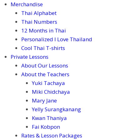
Merchandise
Thai Alphabet
Thai Numbers
12 Months in Thai
Personalized I Love Thailand
Cool Thai T-shirts
Private Lessons
About Our Lessons
About the Teachers
Yuki Tachaya
Miki Chidchaya
Mary Jane
Yelly Surangkanang
Kwan Thaniya
Fai Kobpon
Rates & Lesson Packages