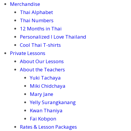
Merchandise
Thai Alphabet
Thai Numbers
12 Months in Thai
Personalized I Love Thailand
Cool Thai T-shirts
Private Lessons
About Our Lessons
About the Teachers
Yuki Tachaya
Miki Chidchaya
Mary Jane
Yelly Surangkanang
Kwan Thaniya
Fai Kobpon
Rates & Lesson Packages