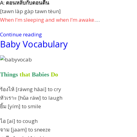
A: ตอนหลับกับตอนตื่น
[tawn làp gàp tawn tèun]
When I’m sleeping and when I’m awake.
…
Continue reading
Baby Vocabulary
Things
that
Babies
Do
ร้องไห้ [ráwng hâai] to cry
หัวเราะ [hǔa ráw] to laugh
ยิ้ม [yím] to smile
ไอ [ai] to cough
จาม [jaam] to sneeze