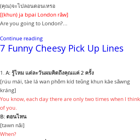
(คุณ)จะไปลอนดอนเหรอ
[(khun) ja bpai London rǎw]
Are you going to London?…
Continue reading
7 Funny Cheesy Pick Up Lines
1.
A: รู้ไหม แต่ละวันผมคิดถึงคุณแค่ 2 ครั้ง
[rúu mái, tàe lá wan phǒm kíd teǔng khun kâe sǎwng
kráng]
You know, each day there are only two times when I think
of you.
B:
ตอนไหน
[tawn nǎi]
When?