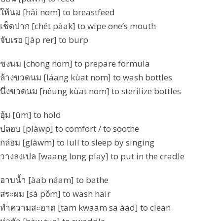
ให้นม [hâi nom] to breastfeed
เช็ดปาก [chét pàak] to wipe one’s mouth
จับเรอ [jàp rer] to burp
ชงนม [chong nom] to prepare formula
ล้างขวดนม [láang kùat nom] to wash bottles
นึ่งขวดนม [nêung kùat nom] to sterilize bottles
อุ้ม [ûm] to hold
ปลอบ [plàwp] to comfort / to soothe
กล่อม [glàwm] to lull to sleep by singing
วางลงเปล [waang long play] to put in the cradle
อาบน้ำ [àab náam] to bathe
สระผม [sà pǒm] to wash hair
ทำความสะอาด [tam kwaam sa àad] to clean