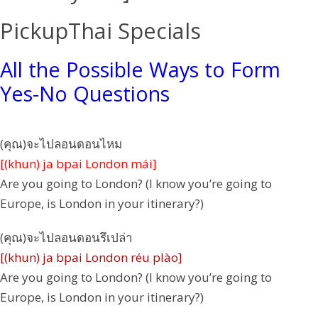
PickupThai Specials
All the Possible Ways to Form
Yes-No Questions
(คุณ)จะไปลอนดอนไหม
[(khun) ja bpai London mái]
Are you going to London? (I know you’re going to
Europe, is London in your itinerary?)
(คุณ)จะไปลอนดอนรึเปล่า
[(khun) ja bpai London réu plào]
Are you going to London? (I know you’re going to
Europe, is London in your itinerary?)