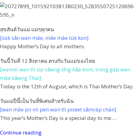
สุขสันต์วันแม่ แม่ๆทุกคน
[sùk sǎn wan mâe, mâe mâe túk kon]
Happy Mother’s Day to all mothers.
วันนี้วันที่ 12 สิงหาคม ตรงกับวันแม่ของไทย
[wanníi wan tîi sìp sǎwng sǐng hǎa kom, trong gàp wan
mâe kǎwng Thai]
Today is the 12th of August, which is Thai Mother’s Day.
วันแม่ปีนี้เป็นวันที่พิเศษสำหรับฉัน
[wan mâe pii níi pen wan tîi písèet sǎmràp chán]
This year’s Mother’s Day is a special day to me.…
Continue reading