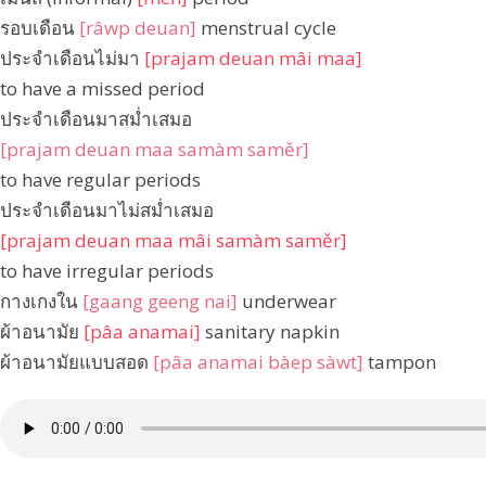
รอบเดือน
[râwp deuan]
menstrual cycle
ประจำเดือนไม่มา
[prajam deuan mâi maa]
to have a missed period
ประจำเดือนมาสม่ำเสมอ
[prajam deuan maa samàm saměr]
to have regular periods
ประจำเดือนมาไม่สม่ำเสมอ
[prajam deuan maa mâi samàm saměr]
to have irregular periods
กางเกงใน
[gaang geeng nai]
underwear
ผ้าอนามัย
[pâa anamai]
sanitary napkin
ผ้าอนามัยแบบสอด
[pâa anamai bàep sàwt]
tampon