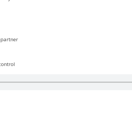
 partner
control