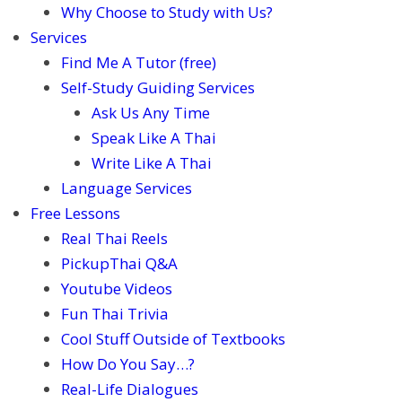
Why Choose to Study with Us?
Services
Find Me A Tutor (free)
Self-Study Guiding Services
Ask Us Any Time
Speak Like A Thai
Write Like A Thai
Language Services
Free Lessons
Real Thai Reels
PickupThai Q&A
Youtube Videos
Fun Thai Trivia
Cool Stuff Outside of Textbooks
How Do You Say…?
Real-Life Dialogues