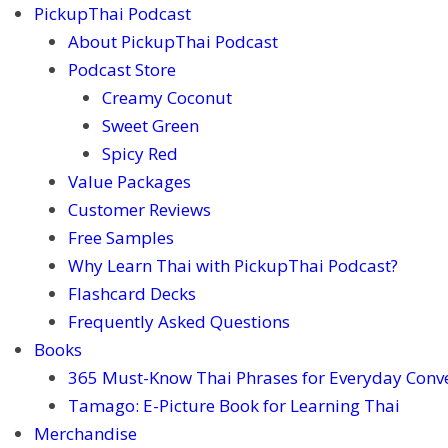
PickupThai Podcast
About PickupThai Podcast
Podcast Store
Creamy Coconut
Sweet Green
Spicy Red
Value Packages
Customer Reviews
Free Samples
Why Learn Thai with PickupThai Podcast?
Flashcard Decks
Frequently Asked Questions
Books
365 Must-Know Thai Phrases for Everyday Conv
Tamago: E-Picture Book for Learning Thai
Merchandise