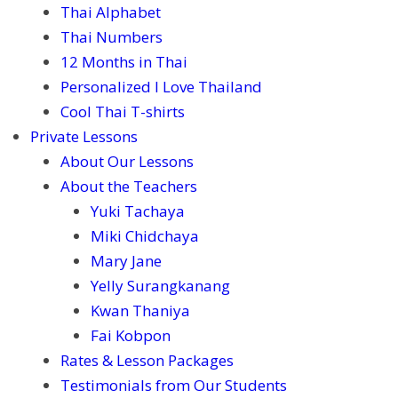
Thai Alphabet
Thai Numbers
12 Months in Thai
Personalized I Love Thailand
Cool Thai T-shirts
Private Lessons
About Our Lessons
About the Teachers
Yuki Tachaya
Miki Chidchaya
Mary Jane
Yelly Surangkanang
Kwan Thaniya
Fai Kobpon
Rates & Lesson Packages
Testimonials from Our Students